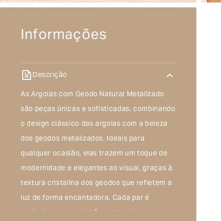
Informações
Descrição
As Argolas com Geodo Natural Metalizado
são peças únicas e sofisticadas, combinando
o design clássico das argolas com a beleza
dos geodos metalizados. Ideais para
qualquer ocasião, elas trazem um toque de
modernidade e elegantes ao visual, graças à
textura cristalina dos geodos que refletem a
luz de forma encantadora. Cada par é
exclusivo, com variações naturais nos