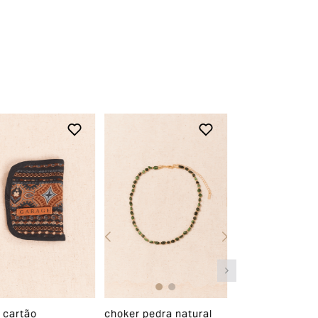
 cartão
choker pedra natural
colar longo mini