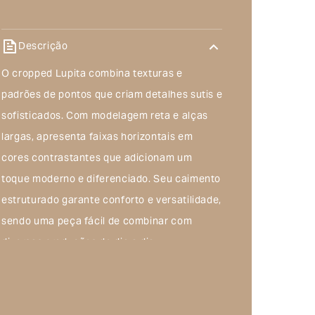
Descrição
O cropped Lupita combina texturas e
padrões de pontos que criam detalhes sutis e
sofisticados. Com modelagem reta e alças
largas, apresenta faixas horizontais em
cores contrastantes que adicionam um
toque moderno e diferenciado. Seu caimento
estruturado garante conforto e versatilidade,
sendo uma peça fácil de combinar com
diversas produções do dia a dia.
Composição do produto