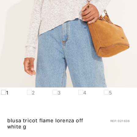
blusa tricot flame lorenza
off
REF
:
021636
white g