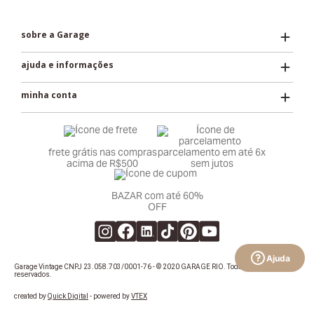
sobre a Garage
ajuda e informações
minha conta
frete grátis nas compras
parcelamento em até 6x
acima de R$500
sem jutos
BAZAR com até 60%
OFF
Ajuda
Garage Vintage CNPJ 23.058.703/0001-76 - © 2020 GARAGE RIO. Todos os direitos
reservados.
created by
Quick Digital
- powered by
VTEX