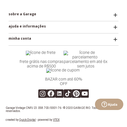
sobre a Garage
ajuda e informações
minha conta
frete grátis nas compras
parcelamento em até 6x
acima de R$500
sem jutos
BAZAR com até 60%
OFF
Ajuda
Garage Vintage CNPJ 23.058.703/0001-76 - © 2020 GARAGE RIO. Todos os direitos
reservados.
created by
Quick Digital
- powered by
VTEX