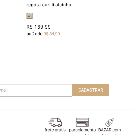
regata cari ii alcinha
R$ 169,99
ou
2
x de
R$ 84,99
CADASTRAR
frete grátis
parcelamento
BAZAR com