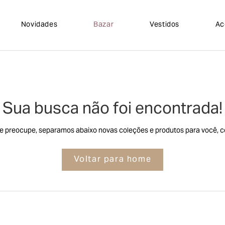
Novidades
Bazar
Vestidos
Ac
Sua busca não foi encontrada!
e preocupe, separamos abaixo novas coleções e produtos para você, co
Voltar para home