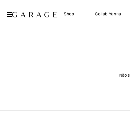
Shop
Collab Yanna
Não s