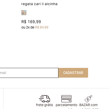
regata cari ii alcinha
R$ 169,99
ou
2
x de
R$ 84,99
CADASTRAR
frete grátis
parcelamento
BAZAR com