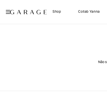
Shop
Collab Yanna
Não s