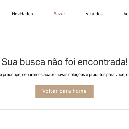
Novidades
Bazar
Vestidos
Ac
Sua busca não foi encontrada!
e preocupe, separamos abaixo novas coleções e produtos para você, co
Voltar para home